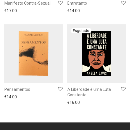
Manifesto Contra-Sexual
Entretanto
€
17.00
€
14.00
Pensamentos
A Liberdade é uma Luta
Constante
€
14.00
€
16.00