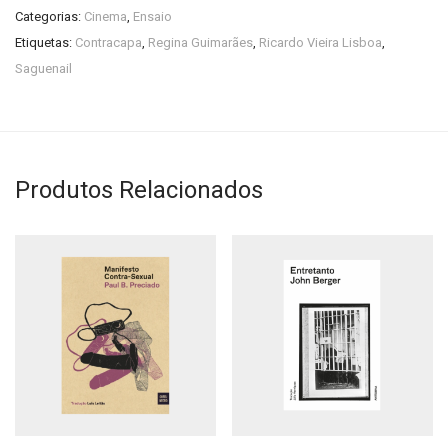
Categorias:
Cinema
,
Ensaio
Etiquetas:
Contracapa
,
Regina Guimarães
,
Ricardo Vieira Lisboa
,
Saguenail
Produtos Relacionados