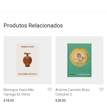
Produtos Relacionados
Moringue Vazio Não
António Carmelo Aires.
Carrega Só Vento
Coleções 2
€
18.00
€
28.00