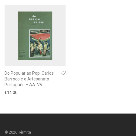
Do Popular ao Pop. Carlos
Barroco e o Artesanato
Português – AA. VV.
€
14.00
©
2026
Térmita