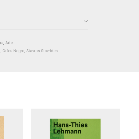
ra
,
Arte
a
,
Orfeu Negro
,
Stavros Stavrides