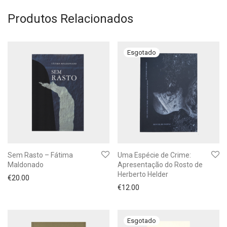
Produtos Relacionados
Sem Rasto – Fátima
Uma Espécie de Crime:
Maldonado
Apresentação do Rosto de
Herberto Helder
€
20.00
€
12.00