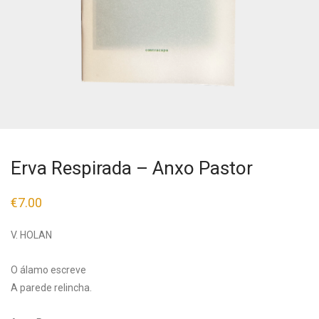
Erva Respirada – Anxo Pastor
€
7.00
V. HOLAN
O álamo escreve
A parede relincha.