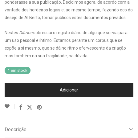
ponderasse a sua publicação. Decidimos agora, de acordo com a
vontade dos herdeiros legais e, ao mesmo tempo, fazendo eco do
desejo de Al Berto, tornar públicos estes documentos privados.
Nestes
Diários
sobressai o registo diário de algo que servia para
um uso pessoal e íntimo. Estamos perante um corpus que se
expõe a si mesmo, que se dá no ritmo efervescente da criação
mas também na sua fragilidade, na dúvida.
1 em stock
Adicionar
Descrição