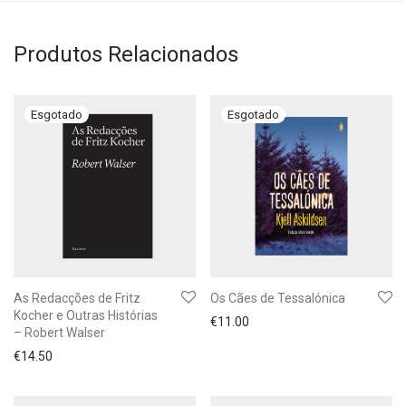
Produtos Relacionados
As Redacções de Fritz
Os Cães de Tessalónica
Kocher e Outras Histórias
€
11.00
– Robert Walser
€
14.50