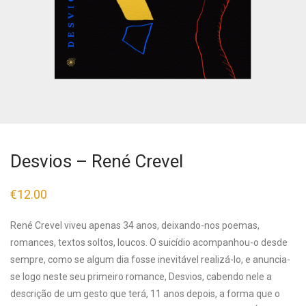
Desvios – René Crevel
€
12.00
René Crevel viveu apenas 34 anos, deixando-nos poemas,
romances, textos soltos, loucos. O suicídio acompanhou-o desde
sempre, como se algum dia fosse inevitável realizá-lo, e anuncia-
se logo neste seu primeiro romance, Desvios, cabendo nele a
descrição de um gesto que terá, 11 anos depois, a forma que o