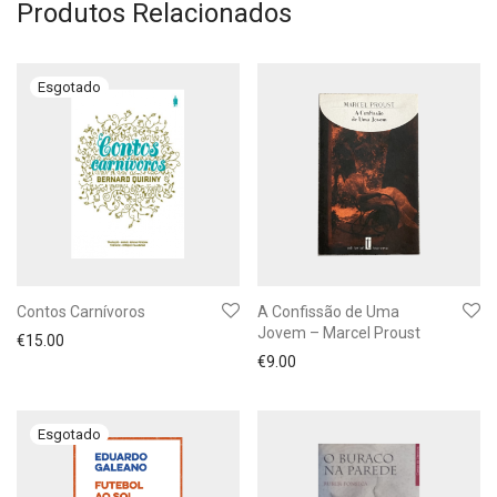
Produtos Relacionados
Contos Carnívoros
A Confissão de Uma
Jovem – Marcel Proust
€
15.00
€
9.00