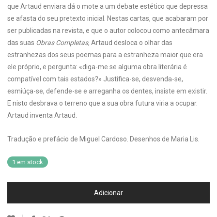
que Artaud enviara dá o mote a um debate estético que depressa
se afasta do seu pretexto inicial. Nestas cartas, que acabaram por
ser publicadas na revista, e que o autor colocou como antecâmara
das suas
Obras Completas
, Artaud desloca o olhar das
estranhezas dos seus poemas para a estranheza maior que era
ele próprio, e pergunta: «diga-me se alguma obra literária é
compatível com tais estados?» Justifica-se, desvenda-se,
esmiúça-se, defende-se e arreganha os dentes, insiste em existir.
E nisto desbrava o terreno que a sua obra futura viria a ocupar.
Artaud inventa Artaud.
Tradução e prefácio de Miguel Cardoso. Desenhos de Maria Lis.
1 em stock
Adicionar