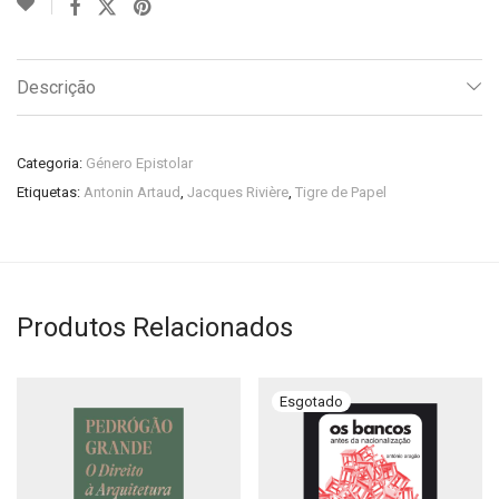
Descrição
Categoria:
Género Epistolar
Etiquetas:
Antonin Artaud
,
Jacques Rivière
,
Tigre de Papel
Produtos Relacionados