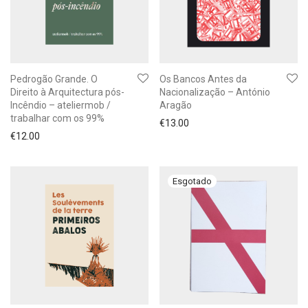
Pedrogão Grande. O
Os Bancos Antes da
Direito à Arquitectura pós-
Nacionalização – António
Incêndio – ateliermob /
Aragão
trabalhar com os 99%
€
13.00
€
12.00