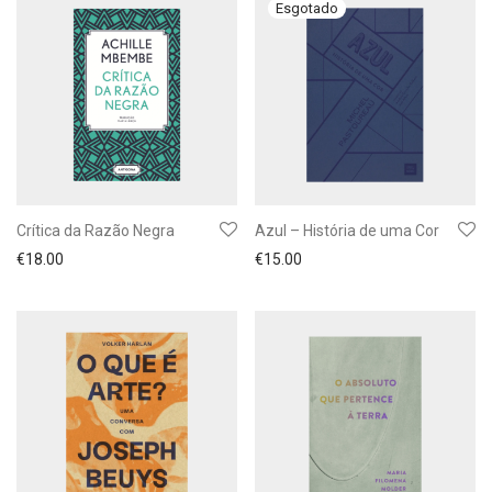
Crítica da Razão Negra
Azul – História de uma Cor
€
18.00
€
15.00