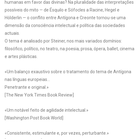
humanas em favor das divinas? Na pluralidade das interpretações
possíveis do mito — de Ésquilo e Sófocles a Racine, Hegel e
Hölderlin — o conflito entre Antígona e Creonte tornou-se uma
dimensão da consciência intelectual e política das sociedades
actuais.
O tema é analisado por Steiner, nos mais variados domínios:
filosófico, político, no teatro, na poesia, prosa, ópera, ballet, cinema
e artes plásticas.
«Um balanço exaustivo sobre o tratamento do tema de Antígona
nas línguas europeias…
Penetrante e original.»
[The New York Times Book Review]
«Um notável feito de agilidade intelectual.»
[Washington Post Book World]
«Consistente, estimulante e, por vezes, perturbante.»