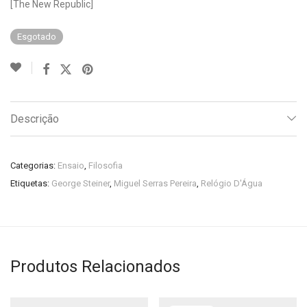
[The New Republic]
Esgotado
Descrição
Categorias:
Ensaio
,
Filosofia
Etiquetas:
George Steiner
,
Miguel Serras Pereira
,
Relógio D'Água
Produtos Relacionados