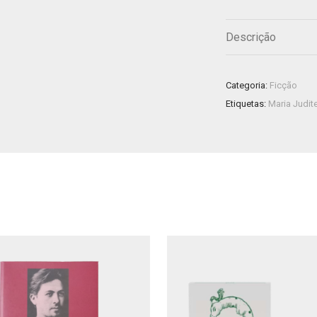
Descrição
Categoria:
Ficção
Etiquetas:
Maria Judit