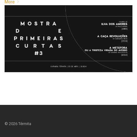
More
©
2026
Térmita