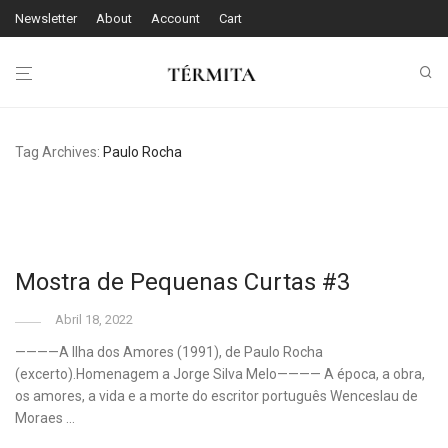
Newsletter
About
Account
Cart
Tag Archives:
Paulo Rocha
Mostra de Pequenas Curtas #3
Abril 18, 2022
————A Ilha dos Amores (1991), de Paulo Rocha
(excerto).Homenagem a Jorge Silva Melo———— A época, a obra,
os amores, a vida e a morte do escritor português Wenceslau de
Moraes …