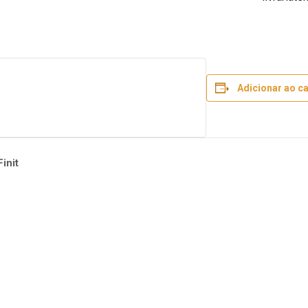
Adicionar ao c
init