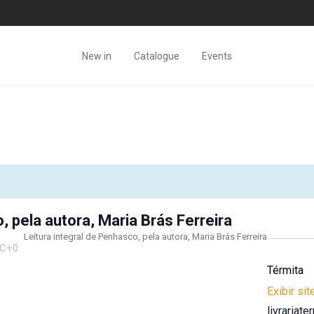
New in
Catalogue
Events
, pela autora, Maria Brás Ferreira
Leitura integral de Penhasco, pela autora, Maria Brás Ferreira
C+0
Térmita
Exibir si
livrariat