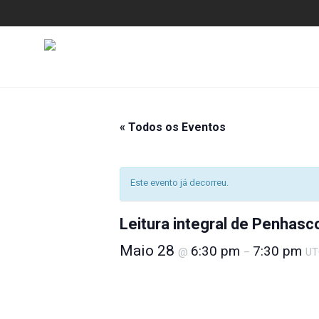
« Todos os Eventos
Este evento já decorreu.
Leitura integral de Penhasco
Maio 28
6:30 pm
7:30 pm
@
–
UT