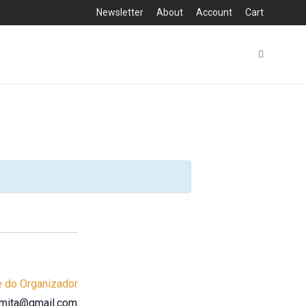
Newsletter
About
Account
Cart
te do Organizador
ermita@gmail.com