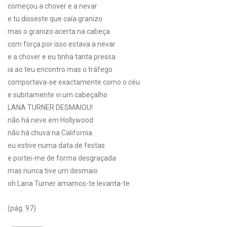
começou a chover e a nevar
e tu disseste que caía granizo
mas o granizo acerta na cabeça
com força por isso estava a nevar
e a chover e eu tinha tanta pressa
ia ao teu encontro mas o tráfego
comportava-se exactamente como o céu
e subitamente vi um cabeçalho
LANA TURNER DESMAIOU!
não há neve em Hollywood
não há chuva na California
eu estive numa data de festas
e portei-me de forma desgraçada
mas nunca tive um desmaio
oh Lana Turner amamos-te levanta-te
(pág. 97)