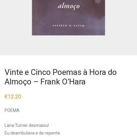
Vinte e Cinco Poemas à Hora do
Almoço – Frank O’Hara
€
12.20
POEMA
Lana Turner desmaiou!
Eu deambulava e de repente