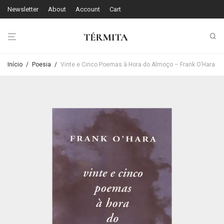
Newsletter
About
Account
Cart
Início
/
Poesia
/
Vinte e Cinco Poemas à Hora do Almoço – Frank O’Hara