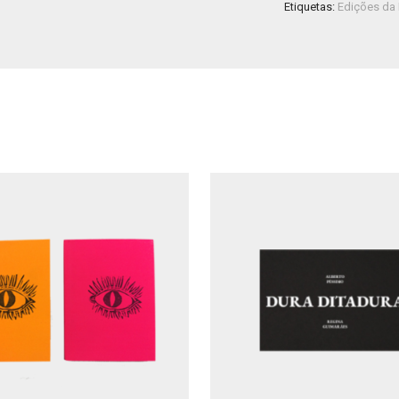
Etiquetas:
Edições da 