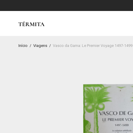
Início
/
Viagens
/
Vasco da Gama: Le Premier Voyage 1497-1499