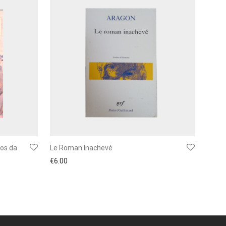
os da
Le Roman Inachevé
€
6.00