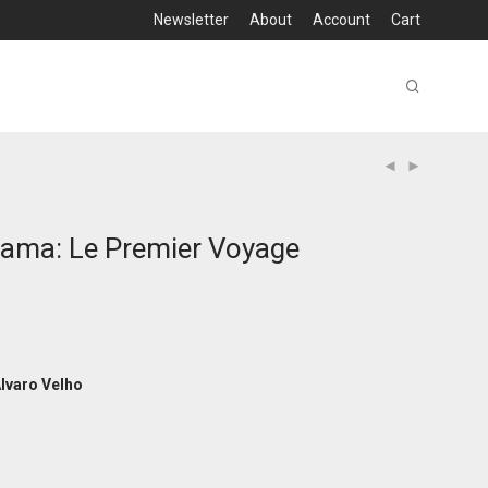
Newsletter
About
Account
Cart
ama: Le Premier Voyage
Álvaro Velho