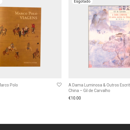
Marco Polo
A Dama Luminosa & Outros Escrit
China – Gil de Carvalho
€
10.00