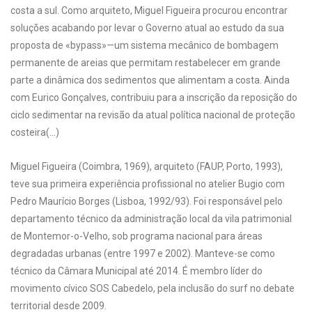
costa a sul. Como arquiteto, Miguel Figueira procurou encontrar
soluções acabando por levar o Governo atual ao estudo da sua
proposta de «bypass»—um sistema mecânico de bombagem
permanente de areias que permitam restabelecer em grande
parte a dinâmica dos sedimentos que alimentam a costa. Ainda
com Eurico Gonçalves, contribuiu para a inscrição da reposição do
ciclo sedimentar na revisão da atual política nacional de proteção
costeira(…)
Miguel Figueira (Coimbra, 1969), arquiteto (FAUP, Porto, 1993),
teve sua primeira experiência profissional no atelier Bugio com
Pedro Maurício Borges (Lisboa, 1992/93). Foi responsável pelo
departamento técnico da administração local da vila patrimonial
de Montemor-o-Velho, sob programa nacional para áreas
degradadas urbanas (entre 1997 e 2002). Manteve-se como
técnico da Câmara Municipal até 2014. É membro líder do
movimento cívico SOS Cabedelo, pela inclusão do surf no debate
territorial desde 2009.