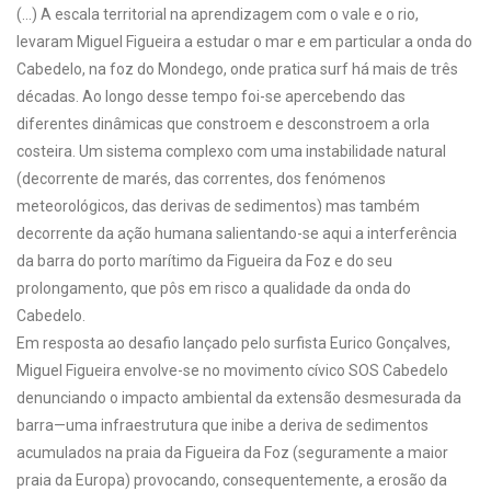
(…) A escala territorial na aprendizagem com o vale e o rio,
levaram Miguel Figueira a estudar o mar e em particular a onda do
Cabedelo, na foz do Mondego, onde pratica surf há mais de três
décadas. Ao longo desse tempo foi-se apercebendo das
diferentes dinâmicas que constroem e desconstroem a orla
costeira. Um sistema complexo com uma instabilidade natural
(decorrente de marés, das correntes, dos fenómenos
meteorológicos, das derivas de sedimentos) mas também
decorrente da ação humana salientando-se aqui a interferência
da barra do porto marítimo da Figueira da Foz e do seu
prolongamento, que pôs em risco a qualidade da onda do
Cabedelo.
Em resposta ao desafio lançado pelo surfista Eurico Gonçalves,
Miguel Figueira envolve-se no movimento cívico SOS Cabedelo
denunciando o impacto ambiental da extensão desmesurada da
barra—uma infraestrutura que inibe a deriva de sedimentos
acumulados na praia da Figueira da Foz (seguramente a maior
praia da Europa) provocando, consequentemente, a erosão da