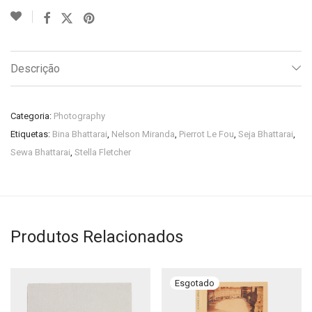
Descrição
Categoria:
Photography
Etiquetas:
Bina Bhattarai
,
Nelson Miranda
,
Pierrot Le Fou
,
Seja Bhattarai
,
Sewa Bhattarai
,
Stella Fletcher
Produtos Relacionados