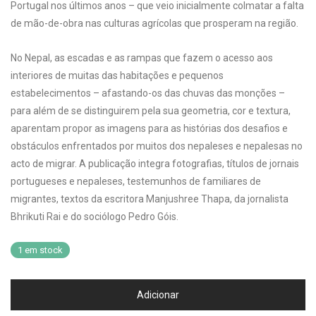
Portugal nos últimos anos – que veio inicialmente colmatar a falta
de mão-de-obra nas culturas agrícolas que prosperam na região.
No Nepal, as escadas e as rampas que fazem o acesso aos
interiores de muitas das habitações e pequenos
estabelecimentos – afastando-os das chuvas das monções –
para além de se distinguirem pela sua geometria, cor e textura,
aparentam propor as imagens para as histórias dos desafios e
obstáculos enfrentados por muitos dos nepaleses e nepalesas no
acto de migrar. A publicação integra fotografias, títulos de jornais
portugueses e nepaleses, testemunhos de familiares de
migrantes, textos da escritora Manjushree Thapa, da jornalista
Bhrikuti Rai e do sociólogo Pedro Góis.
1 em stock
Adicionar