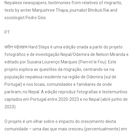
Nepalese newspapers, testimonies from relatives of migrants,
texts by writer Manjushree Thapa, journalist Bhrikuti Rai and
sociologist Pedro Góis.
PT
कठिन पाईलाहरू Hard Steps é uma edição criada a partir do projeto
fotográfico e de investigação Nepal/Odemira de Nelson Miranda e
editado por Susana Lourenço Marques (Pierrot le Fou). Este
projeto explora as questões da migração, centrando-se na
população nepalesa residente na região de Odemira (sul de
Portugal) e nos locais, comunidades e familiares de onde
partiram, no Nepal. A edição reproduz fotografias e testemunhos
captados em Portugal entre 2020-2023 e no Nepal (abril-junho de
2023).
O projeto é um olhar sobre o impacto do crescimento desta
comunidade – uma das que mais cresceu (percentualmente) em