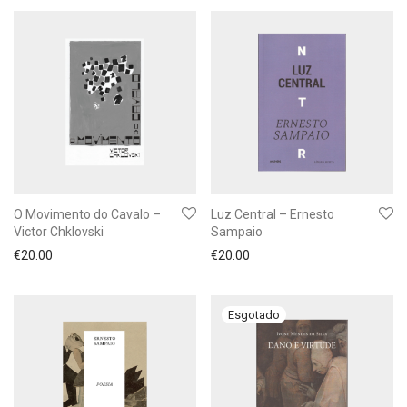
O Movimento do Cavalo –
Luz Central – Ernesto
Victor Chklovski
Sampaio
€
20.00
€
20.00