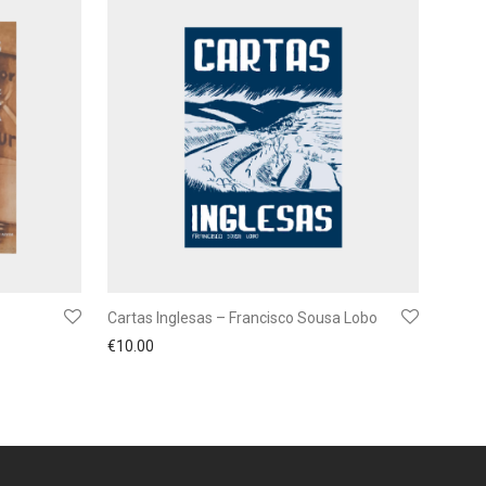
Cartas Inglesas – Francisco Sousa Lobo
€
10.00