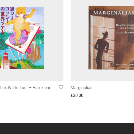
hie, World Tour – Harukichi
Marginálias
€
30.00