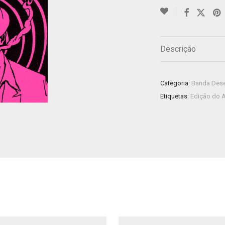
Descrição
Categoria:
Banda Des
Etiquetas:
Edição do A