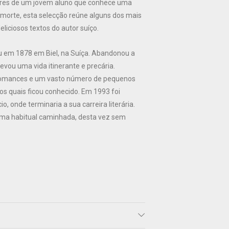
res de um jovem aluno que conhece uma
 morte, esta selecção reúne alguns dos mais
eliciosos textos do autor suíço.
 em 1878 em Biel, na Suíça. Abandonou a
levou uma vida itinerante e precária.
omances e um vasto número de pequenos
os quais ficou conhecido. Em 1993 foi
, onde terminaria a sua carreira literária.
ma habitual caminhada, desta vez sem