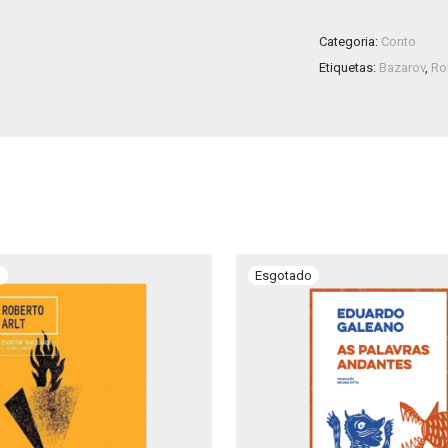
Categoria:
Conto
Etiquetas:
Bazarov
,
Ro