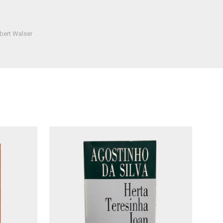
bert Walser