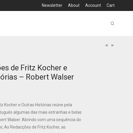
Newsletter
About
Account
Cart
es de Fritz Kocher e
tórias – Robert Walser
z Kocher e Outras Histórias reúne pela
tuguês algumas das mais estranhas e belas
bert Walser. Abrindo com uma sequência do
or, As Redacções de Fritz Kocher, as