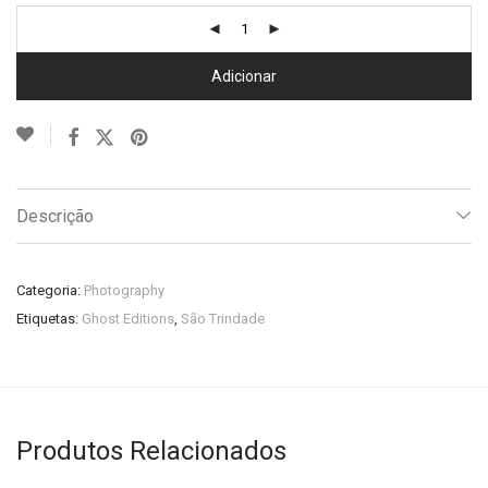
Adicionar
Descrição
Categoria:
Photography
Etiquetas:
Ghost Editions
,
São Trindade
Produtos Relacionados