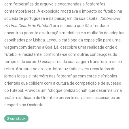
com fotografias de arquivo e encomendas a fotógrafos
contemporâneos. A exposição mostrava o impacto do futebol na
sociedade portuguesa e na paisagem da sua capital.
(Sobreviver
a) Uma Cidade de Futebol
foi a resposta que São Trindade
encontrou perante a saturação mediática e a multidão de adeptos
espalhados por Lisboa. Levou o catálogo da exposição para uma
viagem com destino a Goa. Lá, descobre uma realidade onde o
futebol é inexistente, confronta-se com outras concepções do
tempo e do corpo. O escapismo da sua viagem transforma-se em
retiro. Apropria-se do livro. Introduz faits divers recortados de
jornais locais e intervém nas fotografias com cores e símbolos
orientais que colidem com a cultura de competição e de sucesso
do futebol. Provoca um “choque civilizacional” que desarma uma
visão mistificada do Oriente e perverte os valores associados ao
desporto no Ocidente.
2 em stock