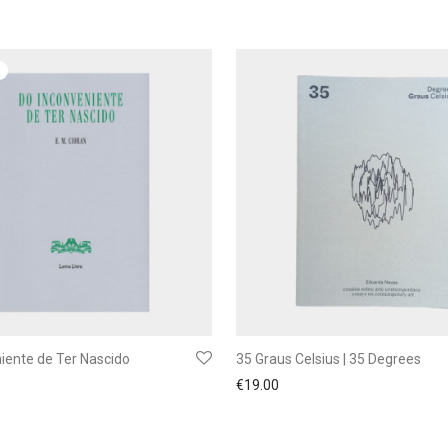
iente de Ter Nascido
35 Graus Celsius | 35 Degrees
€
19.00