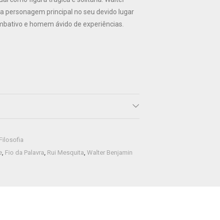
a personagem principal no seu devido lugar
mbativo e homem ávido de experiências.
Filosofia
e
,
Fio da Palavra
,
Rui Mesquita
,
Walter Benjamin