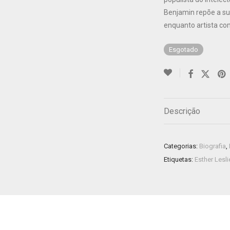
Benjamin repõe a su
enquanto artista co
Esgotado
Descrição
Categorias:
Biografia
,
Etiquetas:
Esther Lesli