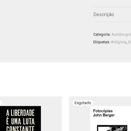
Descrição
Categoria:
Autobiogra
Etiquetas:
Antígona
,
E