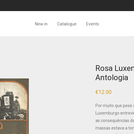
New in
Catalogue
Events
Rosa Luxem
Antologia
€
12.00
Por muito que pese 
Luxemburgo entrevi
as consequências da 
massas estava a tom