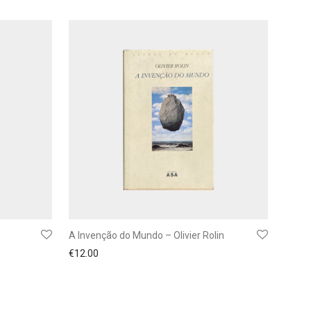
A Invenção do Mundo – Olivier Rolin
€
12.00