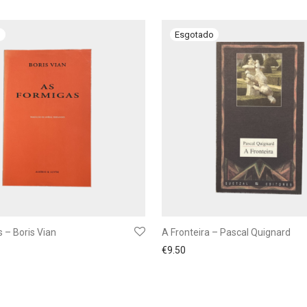
 – Boris Vian
A Fronteira – Pascal Quignard
€
9.50