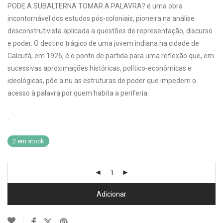
PODE A SUBALTERNA TOMAR A PALAVRA? é uma obra
incontornável dos estudos pós-coloniais, pioneira na análise
desconstrutivista aplicada a questões de representação, discurso
e poder. O destino trágico de uma jovem indiana na cidade de
Calcutá, em 1926, é o ponto de partida para uma reflexão que, em
sucessivas aproximações históricas, político-económicas e
ideológicas, põe a nu as estruturas de poder que impedem o
acesso à palavra por quem habita a periferia.
.
2 em stock
Adicionar