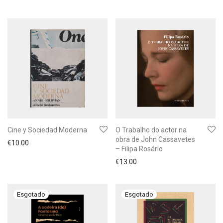
Cine y Sociedad Moderna
O Trabalho do actor na
obra de John Cassavetes
€
10.00
– Filipa Rosário
€
13.00