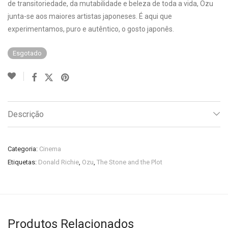
de transitoriedade, da mutabilidade e beleza de toda a vida, Ozu
junta-se aos maiores artistas japoneses. É aqui que
experimentamos, puro e autêntico, o gosto japonês.
Esgotado
Descrição
Categoria:
Cinema
Etiquetas:
Donald Richie
,
Ozu
,
The Stone and the Plot
Produtos Relacionados