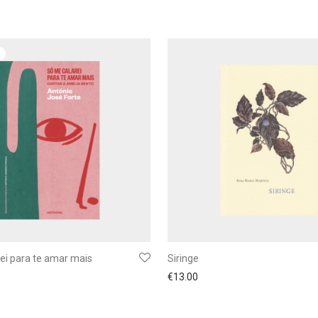
ei para te amar mais
Siringe
€
13.00