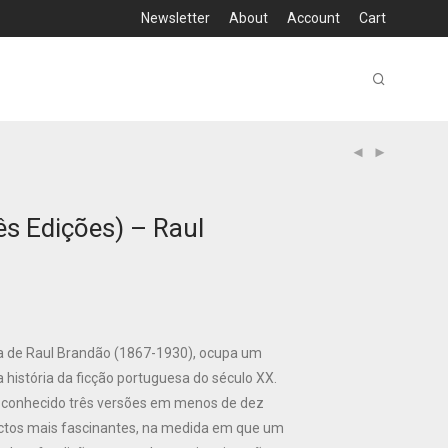
Newsletter
About
Account
Cart
s Edições) – Raul
a de Raul Brandão (1867-1930), ocupa um
 história da ficção portuguesa do século XX.
er conhecido três versões em menos de dez
ctos mais fascinantes, na medida em que um