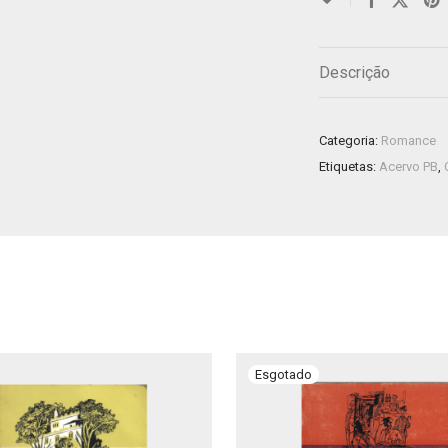
Descrição
Categoria:
Romance
Etiquetas:
Acervo PB
,