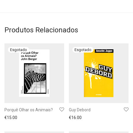
Produtos Relacionados
Porquê Olhar os Animais?
Guy Debord
€
15.00
€
16.00