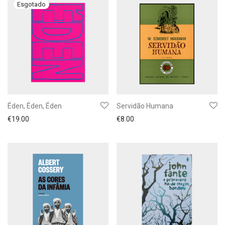
Éden, Éden, Éden
Servidão Humana
€
19.00
€
8.00