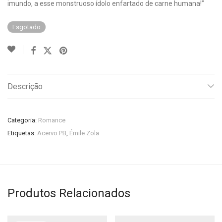
imundo, a esse monstruoso ídolo enfartado de carne humana!”
Esgotado
Descrição
Categoria:
Romance
Etiquetas:
Acervo PB
,
Émile Zola
Produtos Relacionados