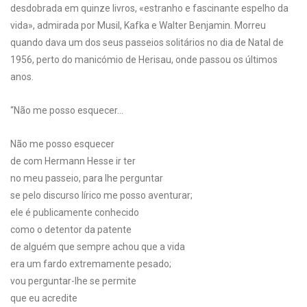
desdobrada em quinze livros, «estranho e fascinante espelho da
vida», admirada por Musil, Kafka e Walter Benjamin. Morreu
quando dava um dos seus passeios solitários no dia de Natal de
1956, perto do manicómio de Herisau, onde passou os últimos
anos.
“Não me posso esquecer…
Não me posso esquecer
de com Hermann Hesse ir ter
no meu passeio, para lhe perguntar
se pelo discurso lírico me posso aventurar;
ele é publicamente conhecido
como o detentor da patente
de alguém que sempre achou que a vida
era um fardo extremamente pesado;
vou perguntar-lhe se permite
que eu acredite