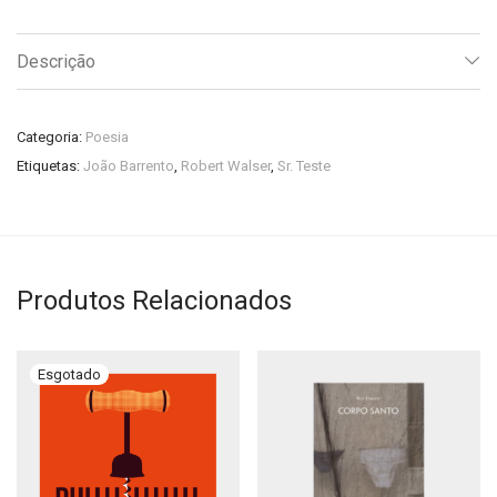
Descrição
Categoria:
Poesia
Etiquetas:
João Barrento
,
Robert Walser
,
Sr. Teste
Produtos Relacionados