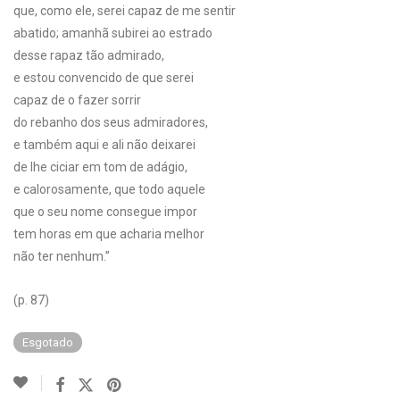
que, como ele, serei capaz de me sentir
abatido; amanhã subirei ao estrado
desse rapaz tão admirado,
e estou convencido de que serei
capaz de o fazer sorrir
do rebanho dos seus admiradores,
e também aqui e ali não deixarei
de lhe ciciar em tom de adágio,
e calorosamente, que todo aquele
que o seu nome consegue impor
tem horas em que acharia melhor
não ter nenhum.”
(p. 87)
Esgotado