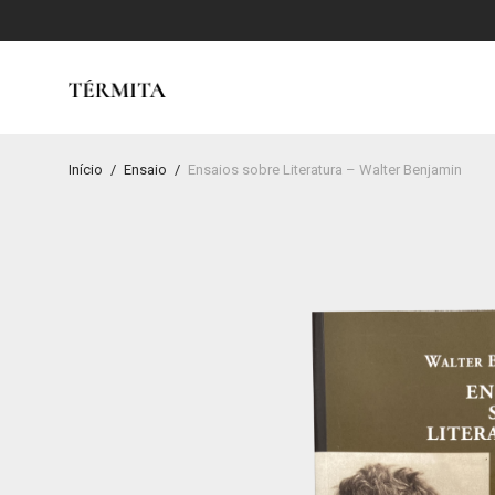
Início
/
Ensaio
/
Ensaios sobre Literatura – Walter Benjamin