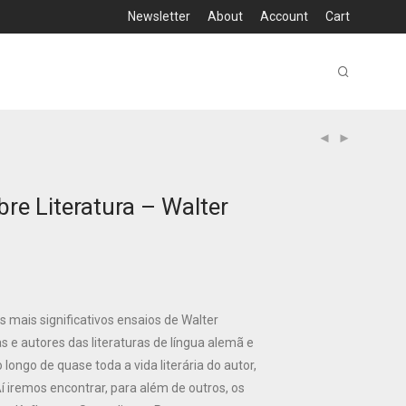
Newsletter
About
Account
Cart
re Literatura – Walter
 mais significativos ensaios de Walter
 e autores das literaturas de língua alemã e
 longo de quase toda a vida literária do autor,
í iremos encontrar, para além de outros, os