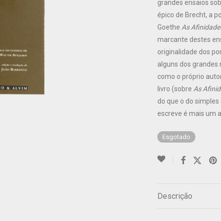
grandes ensaios sob
épico de Brecht, a p
Goethe
As Afinidade
marcante destes ens
originalidade dos p
alguns dos grandes 
como o próprio autor
livro (sobre
As Afinid
do que o do simples
escreve é mais um a
Esgotado
Descrição