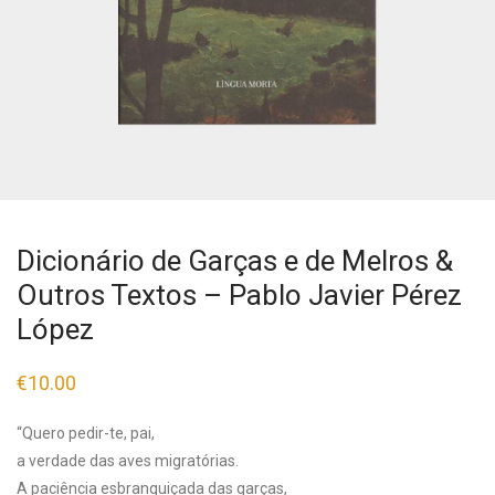
Dicionário de Garças e de Melros &
Outros Textos – Pablo Javier Pérez
López
€
10.00
“Quero pedir-te, pai,
a verdade das aves migratórias.
A paciência esbranquiçada das garças,