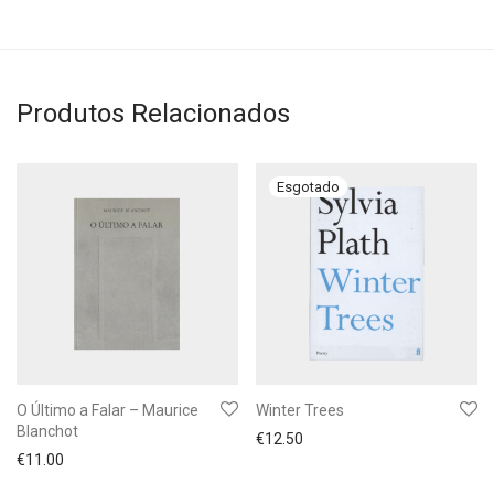
Produtos Relacionados
O Último a Falar – Maurice
Winter Trees
Blanchot
€
12.50
€
11.00