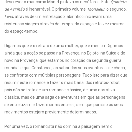
descrever o mar como Monet pintava os nenúfares. Este
Quinteto
de Avinhão
é inenarrável. O primeiro volume,
Monsieur
, o segundo,
Lívia
, através de um entrelaçado labiríntico iniciavam uma
misteriosa viagem através do tempo, do espaço e talvez mesmo
do espaço-tempo.
Digamos que é o retrato de uma mulher, que é médica. Digamos
ainda que a acção se passa na Provença, no Egipto, na Suíça e de
novo na Provença, que estamos no coração da segunda guerra
mundial e que Constance, ao sabor das suas aventuras, se choca,
se confronta com múltiplas personagens. Tudo isto para dizer que
resumir este romance é fazer o mais banal dos retratos-robot,
pois não se trata de um romance clássico, de uma narrativa
clássica, mas de uma saga de aventuras em que as personagens
se entreluzam e fazem sinais entre si, sem que por isso os seus
movimentos estejam previamente determinados.
Por uma vez, o romancista não domina a paisagem nem o