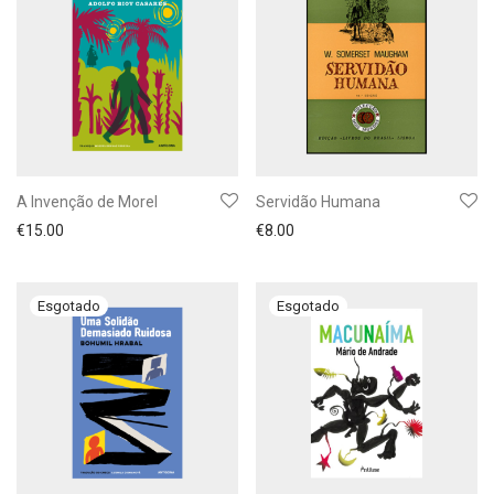
A Invenção de Morel
Servidão Humana
€
15.00
€
8.00