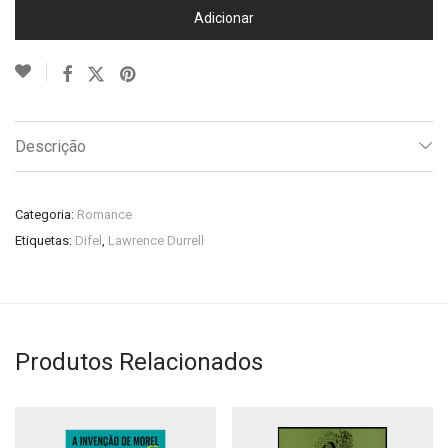
Adicionar
Descrição
Categoria:
Romance
Etiquetas:
Difel
,
Lawrence Durrell
Produtos Relacionados