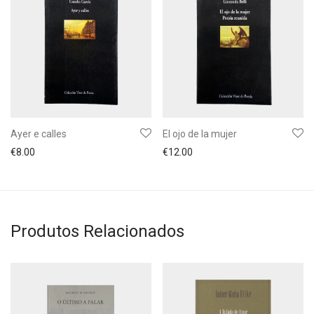
Ayer e calles
El ojo de la mujer
€
8.00
€
12.00
Produtos Relacionados