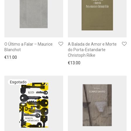
O Último a Falar – Maurice
A Balada de Amor e Morte
Blanchot
do Porta-Estandarte
Christoph Rilke
€
11.00
€
13.00