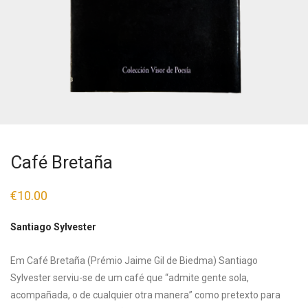
Café Bretaña
€
10.00
Santiago Sylvester
Em Café Bretaña (Prémio Jaime Gil de Biedma) Santiago
Sylvester serviu-se de um café que “admite gente sola,
acompañada, o de cualquier otra manera” como pretexto para