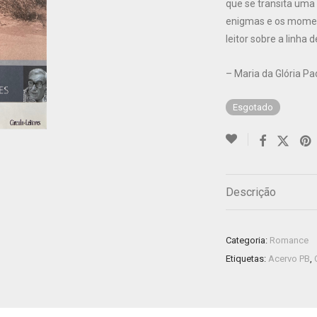
que se transita uma
enigmas e os mome
leitor sobre a linha
– Maria da Glória P
Esgotado
Descrição
Categoria:
Romance
Etiquetas:
Acervo PB
,