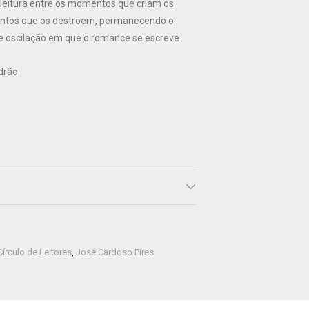
 leitura entre os momentos que criam os
ntos que os destroem, permanecendo o
 de oscilação em que o romance se escreve.
adrão
Círculo de Leitores
,
José Cardoso Pires