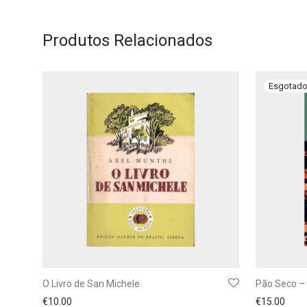
Produtos Relacionados
O Livro de San Michele
Pão Seco 
€
10.00
€
15.00