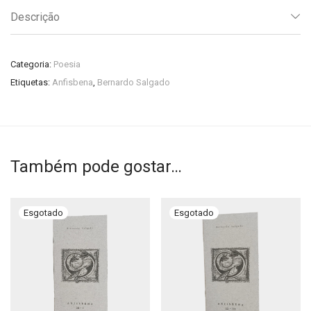
Descrição
Categoria:
Poesia
Etiquetas:
Anfisbena
,
Bernardo Salgado
Também pode gostar…