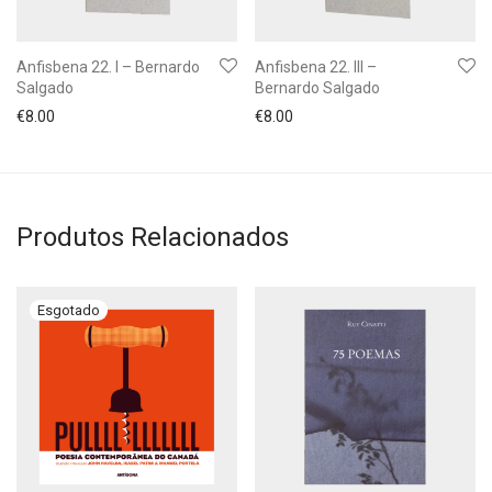
Anfisbena 22. I – Bernardo
Anfisbena 22. III –
Salgado
Bernardo Salgado
€
8.00
€
8.00
Produtos Relacionados