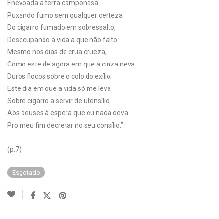
Enevoada a terra camponesa.
Puxando fumo sem qualquer certeza
Do cigarro fumado em sobressalto,
Desocupando a vida a que não falto
Mesmo nos dias de crua crueza,
Como este de agora em que a cinza neva
Duros flocos sobre o colo do exílio;
Este dia em que a vida só me leva
Sobre cigarro a servir de utensílio
Aos deuses à espera que eu nada deva
Pro meu fim decretar no seu consílio.”
(p.7)
Esgotado