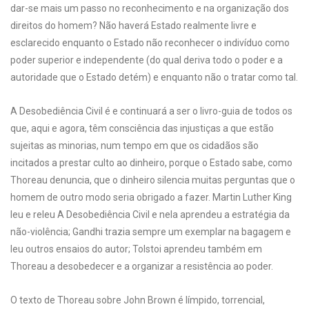
dar-se mais um passo no reconhecimento e na organização dos
direitos do homem? Não haverá Estado realmente livre e
esclarecido enquanto o Estado não reconhecer o indivíduo como
poder superior e independente (do qual deriva todo o poder e a
autoridade que o Estado detém) e enquanto não o tratar como tal.
A Desobediência Civil é e continuará a ser o livro-guia de todos os
que, aqui e agora, têm consciência das injustiças a que estão
sujeitas as minorias, num tempo em que os cidadãos são
incitados a prestar culto ao dinheiro, porque o Estado sabe, como
Thoreau denuncia, que o dinheiro silencia muitas perguntas que o
homem de outro modo seria obrigado a fazer. Martin Luther King
leu e releu A Desobediência Civil e nela aprendeu a estratégia da
não-violência; Gandhi trazia sempre um exemplar na bagagem e
leu outros ensaios do autor; Tolstoi aprendeu também em
Thoreau a desobedecer e a organizar a resistência ao poder.
O texto de Thoreau sobre John Brown é límpido, torrencial,