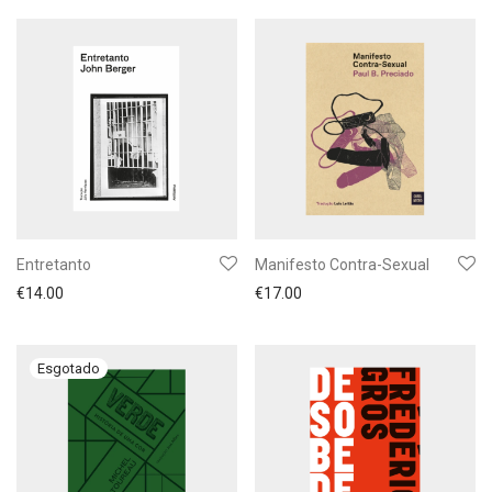
Entretanto
Manifesto Contra-Sexual
€
14.00
€
17.00